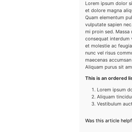
Lorem ipsum dolor si
et dolore magna aliqu
Quam elementum pulv
vulputate sapien nec
mi proin sed. Massa 
consequat interdum v
et molestie ac feugia
nunc vel risus commo
maecenas accumsan la
Aliquam purus sit ame
This is an ordered li
Lorem ipsum dol
Aliquam tincidu
Vestibulum auc
Was this article helpf