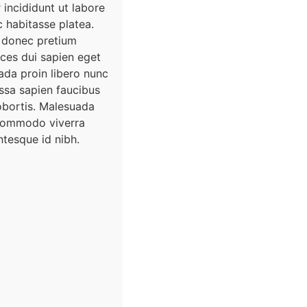
incididunt ut labore
c habitasse platea.
 donec pretium
ices dui sapien eget
ada proin libero nunc
ssa sapien faucibus
lobortis. Malesuada
 commodo viverra
tesque id nibh.