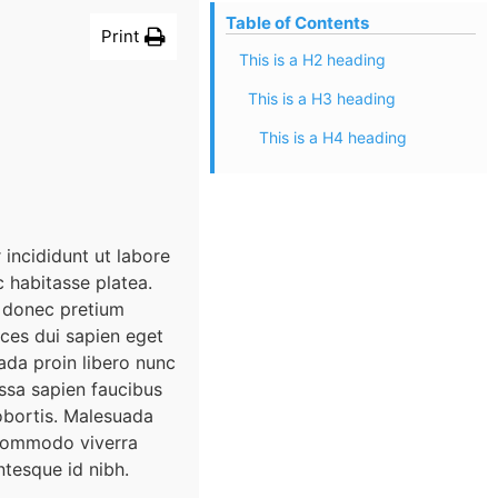
Table of Contents
Print
This is a H2 heading
This is a H3 heading
This is a H4 heading
incididunt ut labore
c habitasse platea.
 donec pretium
ices dui sapien eget
ada proin libero nunc
ssa sapien faucibus
lobortis. Malesuada
 commodo viverra
tesque id nibh.