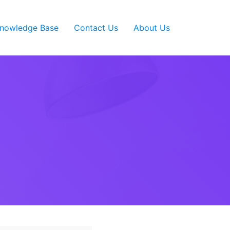
nowledge Base
Contact Us
About Us